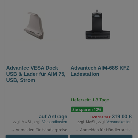
Advantec VESA Dock
Advantech AIM-68S KFZ
USB & Lader für AIM 75,
Ladestation
USB, Strom
Lieferzeit: 1-3 Tage
Sie sparen 12%
auf Anfrage
319,00 €
UVP 361,96 €
zzgl. MwSt., zzgl.
Versandkosten
zzgl. MwSt., zzgl.
Versandkosten
→ Anmelden für Händlerpreise
→ Anmelden für Händlerpreise