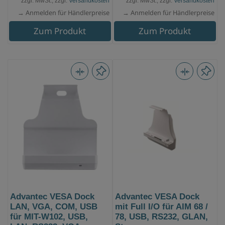
zzgl. MwSt., zzgl.
Versandkosten
zzgl. MwSt., zzgl.
Versandkosten
→ Anmelden für Händlerpreise
→ Anmelden für Händlerpreise
Zum Produkt
Zum Produkt
Advantec VESA Dock
Advantec VESA Dock
LAN, VGA, COM, USB
mit Full I/O für AIM 68 /
für MIT-W102, USB,
78, USB, RS232, GLAN,