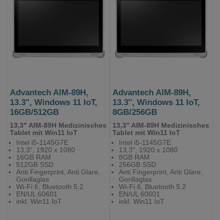
Advantech AIM-89H,
Advantech AIM-89H,
13.3", Windows 11 IoT,
13.3'', Windows 11 IoT,
16GB/512GB
8GB/256GB
13,3" AIM-89H Medizinisches
13,3" AIM-89H Medizinisches
Tablet mit Win11 IoT
Tablet mit Win11 IoT
Intel i5-1145G7E
Intel i5-1145G7E
13,3", 1920 x 1080
13,3", 1920 x 1080
16GB RAM
8GB RAM
512GB SSD
256GB SSD
Anti Fingerprint, Anti Glare,
Anti Fingerprint, Anti Glare,
Gorillaglas
Gorillaglas
Wi-Fi 6, Bluetooth 5.2
Wi-Fi 6, Bluetooth 5.2
EN/UL 60601
EN/UL 60601
inkl. Win11 IoT
inkl. Win11 IoT