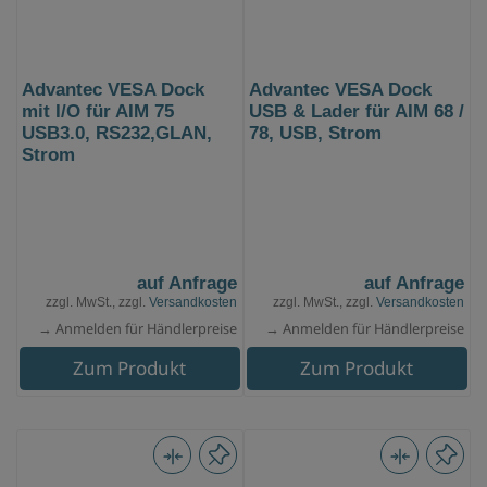
Advantec VESA Dock
Advantec VESA Dock
mit I/O für AIM 75
USB & Lader für AIM 68 /
USB3.0, RS232,GLAN,
78, USB, Strom
Strom
auf Anfrage
auf Anfrage
zzgl. MwSt., zzgl.
Versandkosten
zzgl. MwSt., zzgl.
Versandkosten
→ Anmelden für Händlerpreise
→ Anmelden für Händlerpreise
Zum Produkt
Zum Produkt