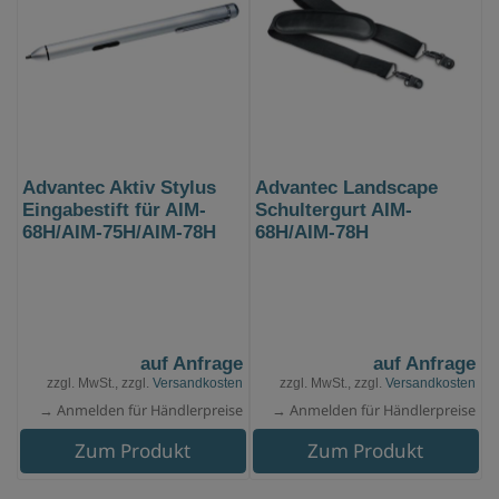
Advantec Aktiv Stylus
Advantec Landscape
Eingabestift für AIM-
Schultergurt AIM-
68H/AIM-75H/AIM-78H
68H/AIM-78H
auf Anfrage
auf Anfrage
zzgl. MwSt., zzgl.
Versandkosten
zzgl. MwSt., zzgl.
Versandkosten
→ Anmelden für Händlerpreise
→ Anmelden für Händlerpreise
Zum Produkt
Zum Produkt