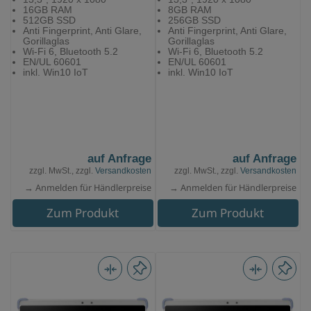
16GB RAM
8GB RAM
512GB SSD
256GB SSD
Anti Fingerprint, Anti Glare,
Anti Fingerprint, Anti Glare,
Gorillaglas
Gorillaglas
Wi-Fi 6, Bluetooth 5.2
Wi-Fi 6, Bluetooth 5.2
EN/UL 60601
EN/UL 60601
inkl. Win10 IoT
inkl. Win10 IoT
auf Anfrage
auf Anfrage
zzgl. MwSt., zzgl.
Versandkosten
zzgl. MwSt., zzgl.
Versandkosten
→ Anmelden für Händlerpreise
→ Anmelden für Händlerpreise
Zum Produkt
Zum Produkt