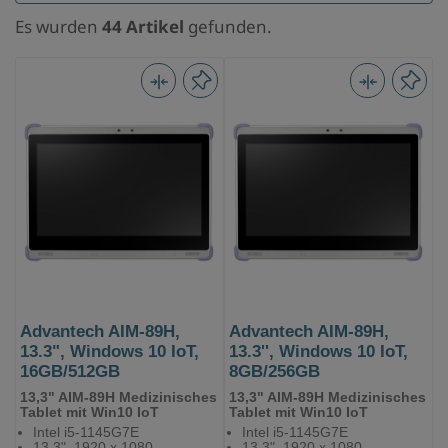
Es wurden
44 Artikel
gefunden.
Advantech AIM-89H,
Advantech AIM-89H,
13.3", Windows 10 IoT,
13.3'', Windows 10 IoT,
16GB/512GB
8GB/256GB
13,3" AIM-89H Medizinisches
13,3" AIM-89H Medizinisches
Tablet mit Win10 IoT
Tablet mit Win10 IoT
Intel i5-1145G7E
Intel i5-1145G7E
13,3", 1920 x 1080
13,3", 1920 x 1080