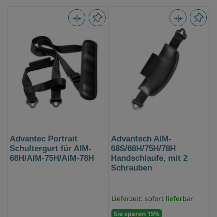
Advantec Portrait
Advantech AIM-
Schultergurt für AIM-
68S/68H/75H/78H
68H/AIM-75H/AIM-78H
Handschlaufe, mit 2
Schrauben
Lieferzeit: sofort lieferbar
Sie sparen 15%