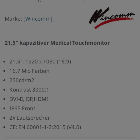
Marke
Marke:
[Wincomm]
Wincomm
21,5" kapazitiver Medical Touchmonitor
21,5", 1920 x 1080 (16:9)
16,7 Mio Farben
250cd/m2
Kontrast 3000:1
DVI-D, DP,HDMI
IP65 Front
2x Lautsprecher
CE: EN 60601-1-2:2015 (V4.0)