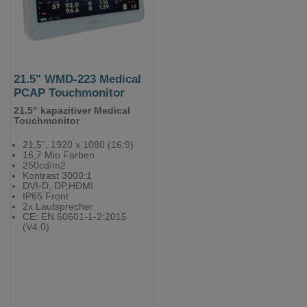
21.5" WMD-223 Medical
PCAP Touchmonitor
21,5" kapazitiver Medical
Touchmonitor
21,5", 1920 x 1080 (16:9)
16,7 Mio Farben
250cd/m2
Kontrast 3000:1
DVI-D, DP,HDMI
IP65 Front
2x Lautsprecher
CE: EN 60601-1-2:2015
(V4.0)