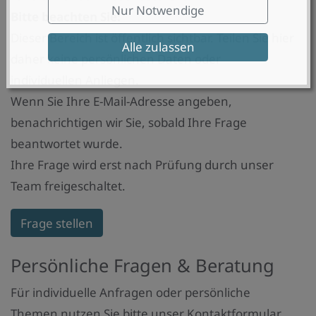
Nur Notwendige
Bitte beachten Sie:
Dieser Bereich ist öffentlich sichtbar. Teilen Sie hier
Alle zulassen
daher keine persönlichen Daten oder
individuellen Anliegen.
Wenn Sie Ihre E-Mail-Adresse angeben,
benachrichtigen wir Sie, sobald Ihre Frage
beantwortet wurde.
Ihre Frage wird erst nach Prüfung durch unser
Team freigeschaltet.
Frage stellen
Persönliche Fragen & Beratung
Für individuelle Anfragen oder persönliche
Themen nutzen Sie bitte unser Kontaktformular.