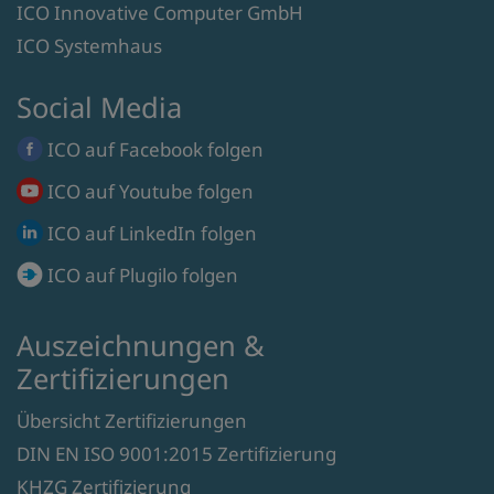
ICO Innovative Computer GmbH
ICO Systemhaus
Social Media
ICO auf
Facebook
folgen
ICO auf
Youtube
folgen
ICO auf
LinkedIn
folgen
ICO auf
Plugilo
folgen
Auszeichnungen &
Zertifizierungen
Übersicht Zertifizierungen
DIN EN ISO 9001:2015 Zertifizierung
KHZG Zertifizierung