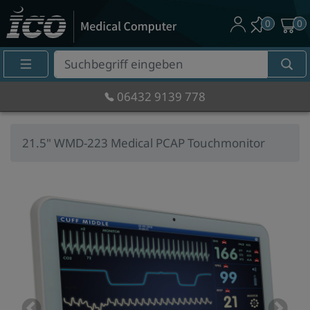
0
0
Suche
Eingabefeld
06432 9139 778
21.5" WMD-223 Medical PCAP Touchmonitor