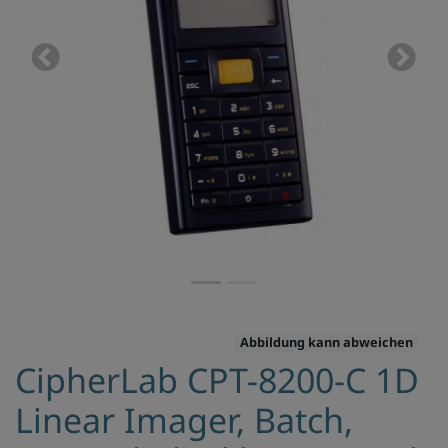
Previous
Next
Abbildung kann abweichen
CipherLab CPT-8200-C 1D
Linear Imager, Batch,