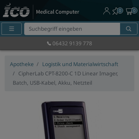
0
0
Suche
Eingabefeld
06432 9139 778
Apotheke
Logistik und Materialwirtschaft
CipherLab CPT-8200-C 1D Linear Imager,
Batch, USB-Kabel, Akku, Netzteil