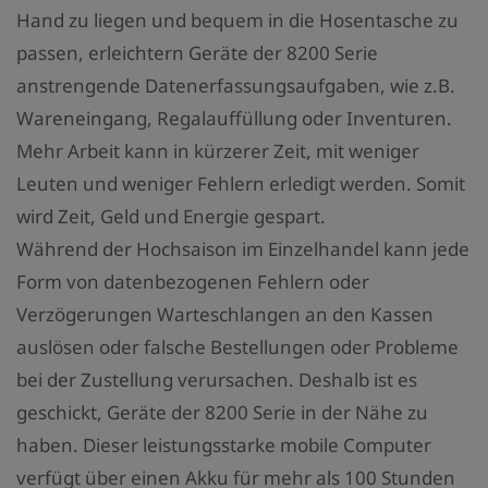
z
Hand zu liegen und bequem in die Hosentasche zu
a
passen, erleichtern Geräte der 8200 Serie
h
anstrengende Datenerfassungsaufgaben, wie z.B.
l
Wareneingang, Regalauffüllung oder Inventuren.
:
Mehr Arbeit kann in kürzerer Zeit, mit weniger
Leuten und weniger Fehlern erledigt werden. Somit
wird Zeit, Geld und Energie gespart.
Während der Hochsaison im Einzelhandel kann jede
Form von datenbezogenen Fehlern oder
Verzögerungen Warteschlangen an den Kassen
auslösen oder falsche Bestellungen oder Probleme
bei der Zustellung verursachen. Deshalb ist es
geschickt, Geräte der 8200 Serie in der Nähe zu
haben. Dieser leistungsstarke mobile Computer
verfügt über einen Akku für mehr als 100 Stunden