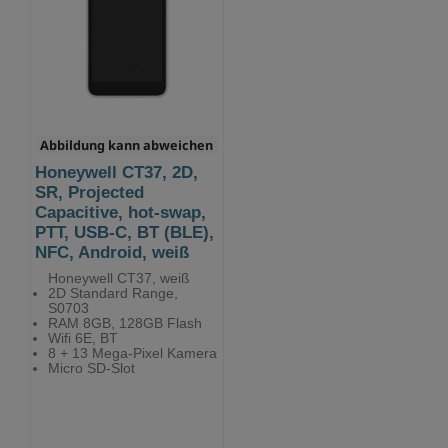
Abbildung kann abweichen
Honeywell CT37, 2D,
SR, Projected
Capacitive, hot-swap,
PTT, USB-C, BT (BLE),
NFC, Android, weiß
Honeywell CT37, weiß
2D Standard Range,
S0703
RAM 8GB, 128GB Flash
Wifi 6E, BT
8 + 13 Mega-Pixel Kamera
Micro SD-Slot