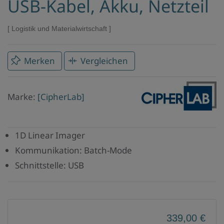
USB-Kabel, Akku, Netzteil
Logistik und Materialwirtschaft
Merken
Vergleichen
Marke
Marke:
[CipherLab]
CipherLab
1D Linear Imager
Kommunikation: Batch-Mode
Schnittstelle: USB
339,00 €