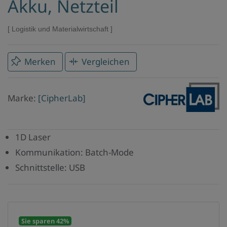
Akku, Netzteil
Logistik und Materialwirtschaft
Merken
Vergleichen
Marke
Marke:
[CipherLab]
CipherLab
1D Laser
Kommunikation: Batch-Mode
Schnittstelle: USB
Sie sparen 42%