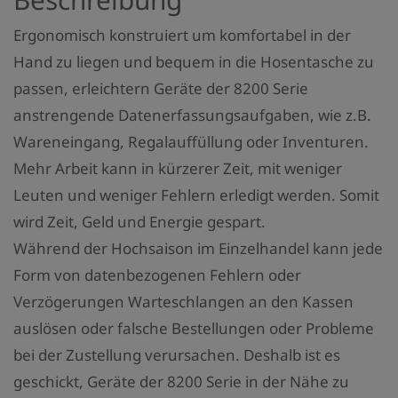
n
Ergonomisch konstruiert um komfortabel in der
z
Hand zu liegen und bequem in die Hosentasche zu
a
passen, erleichtern Geräte der 8200 Serie
h
anstrengende Datenerfassungsaufgaben, wie z.B.
l
Wareneingang, Regalauffüllung oder Inventuren.
:
Mehr Arbeit kann in kürzerer Zeit, mit weniger
Leuten und weniger Fehlern erledigt werden. Somit
wird Zeit, Geld und Energie gespart.
Während der Hochsaison im Einzelhandel kann jede
Form von datenbezogenen Fehlern oder
Verzögerungen Warteschlangen an den Kassen
auslösen oder falsche Bestellungen oder Probleme
bei der Zustellung verursachen. Deshalb ist es
geschickt, Geräte der 8200 Serie in der Nähe zu