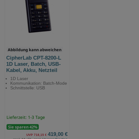
Abbildung kann abweichen
CipherLab CPT-8200-L
1D Laser, Batch, USB-
Kabel, Akku, Netzteil
1D Laser
Kommunikation: Batch-Mode
Schnittstelle: USB
Lieferzeit: 1-3 Tage
Sie sparen 42%
419,00 €
UVP 718,15 €