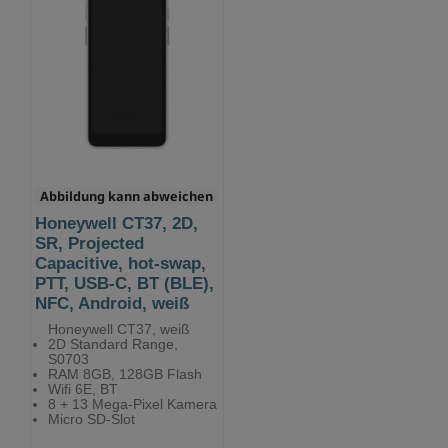
Abbildung kann abweichen
Honeywell CT37, 2D,
SR, Projected
Capacitive, hot-swap,
PTT, USB-C, BT (BLE),
NFC, Android, weiß
Honeywell CT37, weiß
2D Standard Range,
S0703
RAM 8GB, 128GB Flash
Wifi 6E, BT
8 + 13 Mega-Pixel Kamera
Micro SD-Slot