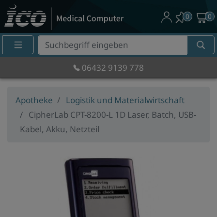
0
0
Suche
Eingabefeld
06432 9139 778
Apotheke
Logistik und Materialwirtschaft
CipherLab CPT-8200-L 1D Laser, Batch, USB-
Kabel, Akku, Netzteil