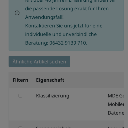
die passende Lösung exakt für Ihren
Anwendungsfall!
Kontaktieren Sie uns jetzt für eine
individuelle und unverbindliche
Beratung: 06432 9139 710.
Ähnliche Artikel suchen
Filtern
Eigenschaft
filtern
Klassifizierung
MDE Gerä
nach
Mobilen
Klassifizierung
Datener