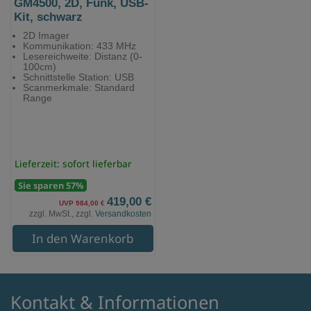
GM4500, 2D, Funk, USB-
Kit, schwarz
2D Imager
Kommunikation: 433 MHz
Lesereichweite: Distanz (0-
100cm)
Schnittstelle Station: USB
Scanmerkmale: Standard
Range
Lieferzeit: sofort lieferbar
Sie sparen 57%
419,00 €
UVP 984,00 €
zzgl. MwSt., zzgl.
Versandkosten
In den Warenkorb
Kontakt & Informationen