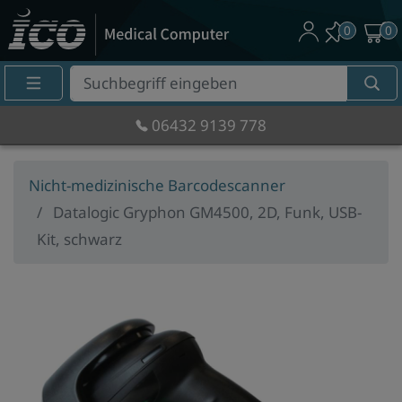
0
0
Suche
Eingabefeld
06432 9139 778
Nicht-medizinische Barcodescanner
Datalogic Gryphon GM4500, 2D, Funk, USB-
Kit, schwarz