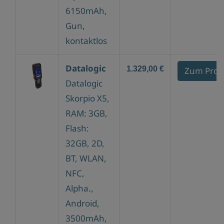
6150mAh,
Gun,
kontaktlos
Datalogic
1.329,00 €
Zum Prod
Datalogic
Skorpio X5,
RAM: 3GB,
Flash:
32GB, 2D,
BT, WLAN,
NFC,
Alpha.,
Android,
3500mAh,