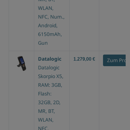
WLAN,
NFC, Num.,
Android,
6150mAh,
Gun
Datalogic
1.279,00 €
Zum Prod
Datalogic
Skorpio X5,
RAM: 3GB,
Flash:
32GB, 2D,
MR, BT,
WLAN,
NFC,