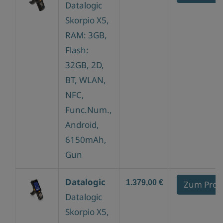
Datalogic
Skorpio X5,
RAM: 3GB,
Flash:
32GB, 2D,
BT, WLAN,
NFC,
Func.Num.,
Android,
6150mAh,
Gun
Datalogic
1.379,00 €
Zum Prod
Datalogic
Skorpio X5,