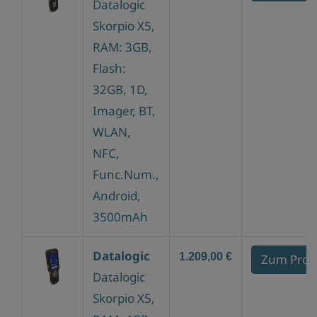
Datalogic
Skorpio X5,
RAM: 3GB,
Flash:
32GB, 1D,
Imager, BT,
WLAN,
NFC,
Func.Num.,
Android,
3500mAh
Datalogic
1.209,00 €
Zum Prod
Datalogic
Skorpio X5,