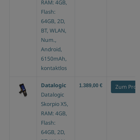
RAM: 4GB,
Flash:
64GB, 2D,
BT, WLAN,
Num.,
Android,
6150mAh,
kontaktlos
Datalogic
1.389,00 €
Zum Prod
Datalogic
Skorpio X5,
RAM: 4GB,
Flash:
64GB, 2D,