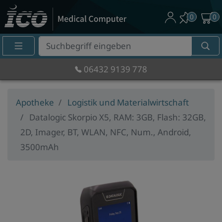
0
0
Suche
Eingabefeld
06432 9139 778
Apotheke
Logistik und Materialwirtschaft
Datalogic Skorpio X5, RAM: 3GB, Flash: 32GB,
2D, Imager, BT, WLAN, NFC, Num., Android,
3500mAh