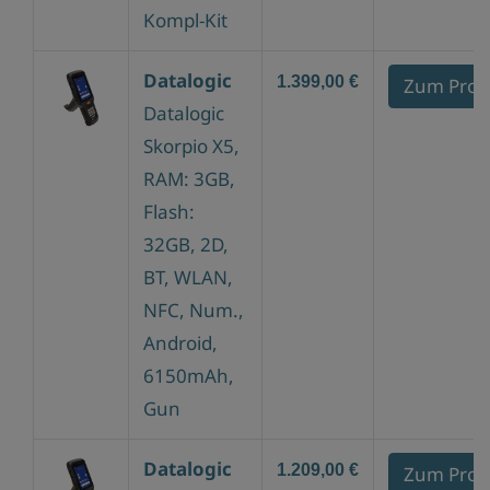
Kompl-Kit
Datalogic
1.399,00 €
Zum Prod
Datalogic
Skorpio X5,
RAM: 3GB,
Flash:
32GB, 2D,
BT, WLAN,
NFC, Num.,
Android,
6150mAh,
Gun
Datalogic
1.209,00 €
Zum Prod