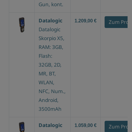
Gun, kont.
Datalogic
1.209,00 €
Zum Prod
Datalogic
Skorpio X5,
RAM: 3GB,
Flash:
32GB, 2D,
MR, BT,
WLAN,
NFC, Num.,
Android,
3500mAh
Datalogic
1.059,00 €
Zum Prod