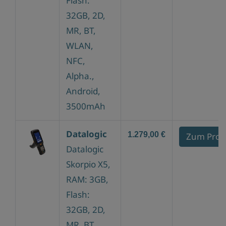
Flash:
32GB, 2D,
MR, BT,
WLAN,
NFC,
Alpha.,
Android,
3500mAh
Datalogic
1.279,00 €
Zum Prod
Datalogic
Skorpio X5,
RAM: 3GB,
Flash:
32GB, 2D,
MR, BT,