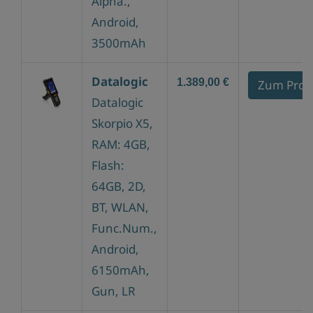
Alpha.,
Android,
3500mAh
Datalogic
1.389,00 €
Zum Prod
Datalogic
Skorpio X5,
RAM: 4GB,
Flash:
64GB, 2D,
BT, WLAN,
Func.Num.,
Android,
6150mAh,
Gun, LR