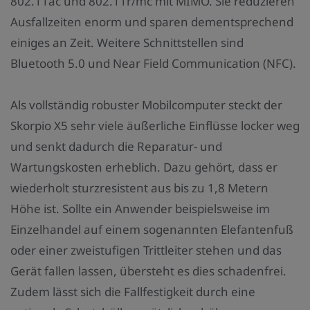
802.11ac und 802.11r/mc mit MIMO. Sie reduzieren
Ausfallzeiten enorm und sparen dementsprechend
einiges an Zeit. Weitere Schnittstellen sind
Bluetooth 5.0 und Near Field Communication (NFC).
Als vollständig robuster Mobilcomputer steckt der
Skorpio X5 sehr viele äußerliche Einflüsse locker weg
und senkt dadurch die Reparatur- und
Wartungskosten erheblich. Dazu gehört, dass er
wiederholt sturzresistent aus bis zu 1,8 Metern
Höhe ist. Sollte ein Anwender beispielsweise im
Einzelhandel auf einem sogenannten Elefantenfuß
oder einer zweistufigen Trittleiter stehen und das
Gerät fallen lassen, übersteht es dies schadenfrei.
Zudem lässt sich die Fallfestigkeit durch eine