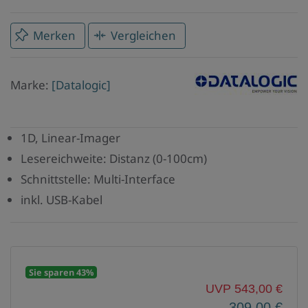
Merken
Vergleichen
Marke
Marke:
[Datalogic]
Datalogic
1D, Linear-Imager
Lesereichweite: Distanz (0-100cm)
Schnittstelle: Multi-Interface
inkl. USB-Kabel
Sie sparen 43%
UVP 543,00 €
309,00 €