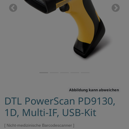
Previous
Next
Abbildung kann abweichen
DTL PowerScan PD9130,
1D, Multi-IF, USB-Kit
Nicht-medizinische Barcodescanner