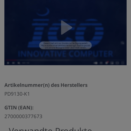
Artikelnummer(n) des Herstellers
PD9130-K1
GTIN (EAN):
2700000377673
Verwandte Produkte