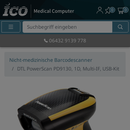
0
0
Suche
Eingabefeld
06432 9139 778
Nicht-medizinische Barcodescanner
DTL PowerScan PD9130, 1D, Multi-IF, USB-Kit