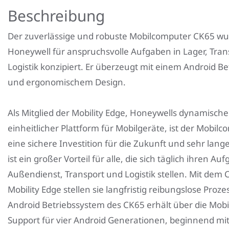
Beschreibung
Der zuverlässige und robuste Mobilcomputer CK65 w
Honeywell für anspruchsvolle Aufgaben in Lager, Tra
Logistik konzipiert. Er überzeugt mit einem Android B
und ergonomischem Design.
Als Mitglied der Mobility Edge, Honeywells dynamisch
einheitlicher Plattform für Mobilgeräte, ist der Mobil
eine sichere Investition für die Zukunft und sehr lange
ist ein großer Vorteil für alle, die sich täglich ihren Au
Außendienst, Transport und Logistik stellen. Mit dem
Mobility Edge stellen sie langfristig reibungslose Proze
Android Betriebssystem des CK65 erhält über die Mobi
Support für vier Android Generationen, beginnend mit