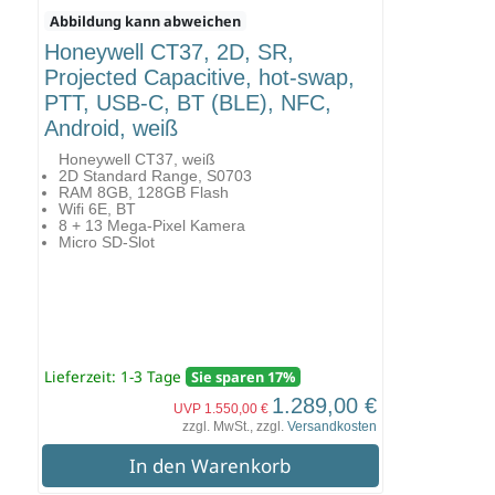
Abbildung kann abweichen
Honeywell CT37, 2D, SR,
Projected Capacitive, hot-swap,
PTT, USB-C, BT (BLE), NFC,
Android, weiß
Honeywell CT37, weiß
2D Standard Range, S0703
RAM 8GB, 128GB Flash
Wifi 6E, BT
8 + 13 Mega-Pixel Kamera
Micro SD-Slot
Lieferzeit: 1-3 Tage
Sie sparen 17%
1.289,00 €
UVP 1.550,00 €
zzgl. MwSt., zzgl.
Versandkosten
In den Warenkorb