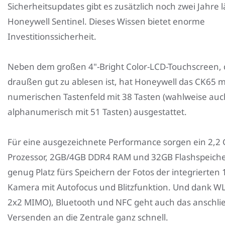
Sicherheitsupdates gibt es zusätzlich noch zwei Jahre 
Honeywell Sentinel. Dieses Wissen bietet enorme
Investitionssicherheit.
Neben dem großen 4"-Bright Color-LCD-Touchscreen, 
draußen gut zu ablesen ist, hat Honeywell das CK65 
numerischen Tastenfeld mit 38 Tasten (wahlweise auc
alphanumerisch mit 51 Tasten) ausgestattet.
Für eine ausgezeichnete Performance sorgen ein 2,2 
Prozessor, 2GB/4GB DDR4 RAM und 32GB Flashspeicher
genug Platz fürs Speichern der Fotos der integrierten
Kamera mit Autofocus und Blitzfunktion. Und dank W
2x2 MIMO), Bluetooth und NFC geht auch das anschl
Versenden an die Zentrale ganz schnell.