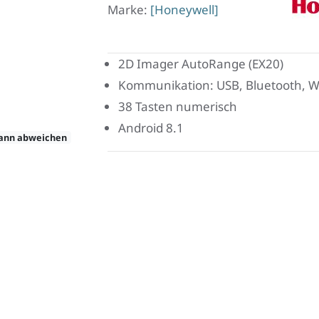
Marke:
[Honeywell]
Hone
2D Imager AutoRange (EX20)
Kommunikation: USB, Bluetooth, 
38 Tasten numerisch
Android 8.1
kann abweichen