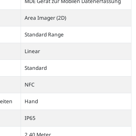
MDE Gerät zur Mobilen Datenerfassung
Area Imager (2D)
Standard Range
Linear
Standard
NFC
eiten
Hand
IP65
2.40 Meter