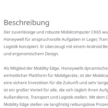
Beschreibung
Der zuverlässige und robuste Mobilcomputer CK65 w
Honeywell für anspruchsvolle Aufgaben in Lager, Tra
Logistik konzipiert. Er überzeugt mit einem Android B
und ergonomischem Design.
Als Mitglied der Mobility Edge, Honeywells dynamisch
einheitlicher Plattform für Mobilgeräte, ist der Mobil
eine sichere Investition für die Zukunft und sehr lange
ist ein großer Vorteil für alle, die sich täglich ihren Au
Außendienst, Transport und Logistik stellen. Mit dem
Mobility Edge stellen sie langfristig reibungslose Proze