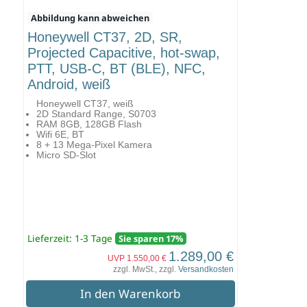
Abbildung kann abweichen
Honeywell CT37, 2D, SR,
Projected Capacitive, hot-swap,
PTT, USB-C, BT (BLE), NFC,
Android, weiß
Honeywell CT37, weiß
2D Standard Range, S0703
RAM 8GB, 128GB Flash
Wifi 6E, BT
8 + 13 Mega-Pixel Kamera
Micro SD-Slot
Lieferzeit: 1-3 Tage
Sie sparen 17%
1.289,00 €
UVP 1.550,00 €
zzgl. MwSt., zzgl.
Versandkosten
In den Warenkorb