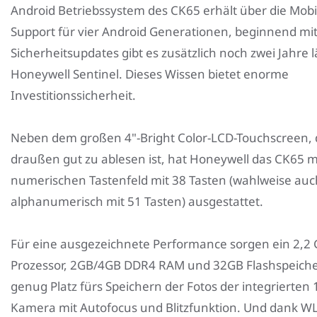
Android Betriebssystem des CK65 erhält über die Mobi
Support für vier Android Generationen, beginnend mit
Sicherheitsupdates gibt es zusätzlich noch zwei Jahre 
Honeywell Sentinel. Dieses Wissen bietet enorme
Investitionssicherheit.
Neben dem großen 4"-Bright Color-LCD-Touchscreen, 
draußen gut zu ablesen ist, hat Honeywell das CK65 
numerischen Tastenfeld mit 38 Tasten (wahlweise auc
alphanumerisch mit 51 Tasten) ausgestattet.
Für eine ausgezeichnete Performance sorgen ein 2,2 
Prozessor, 2GB/4GB DDR4 RAM und 32GB Flashspeicher
genug Platz fürs Speichern der Fotos der integrierten
Kamera mit Autofocus und Blitzfunktion. Und dank W