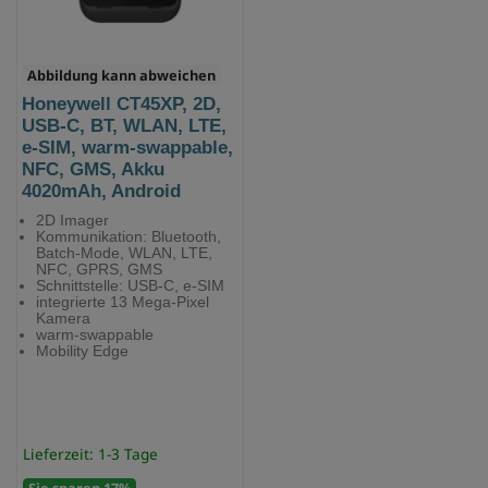
Abbildung kann abweichen
Honeywell CT45XP, 2D,
USB-C, BT, WLAN, LTE,
e-SIM, warm-swappable,
NFC, GMS, Akku
4020mAh, Android
2D Imager
Kommunikation: Bluetooth,
Batch-Mode, WLAN, LTE,
NFC, GPRS, GMS
Schnittstelle: USB-C, e-SIM
integrierte 13 Mega-Pixel
Kamera
warm-swappable
Mobility Edge
Lieferzeit: 1-3 Tage
Sie sparen 17%