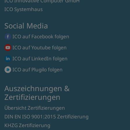
ICO Innovative Computer GmbH
ICO Systemhaus
Social Media
ICO auf
Facebook
folgen
ICO auf
Youtube
folgen
ICO auf
LinkedIn
folgen
ICO auf
Plugilo
folgen
Auszeichnungen &
Zertifizierungen
Übersicht Zertifizierungen
DIN EN ISO 9001:2015 Zertifizierung
KHZG Zertifizierung