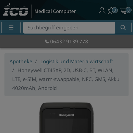
0
0
Suche
Eingabefeld
06432 9139 778
Apotheke
Logistik und Materialwirtschaft
Honeywell CT45XP, 2D, USB-C, BT, WLAN,
LTE, e-SIM, warm-swappable, NFC, GMS, Akku
4020mAh, Android