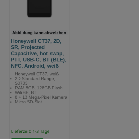
Abbildung kann abweichen
Honeywell CT37, 2D,
SR, Projected
Capacitive, hot-swap,
PTT, USB-C, BT (BLE),
NFC, Android, weiß
Honeywell CT37, weiß
2D Standard Range,
S0703
RAM 8GB, 128GB Flash
Wifi 6E, BT
8 + 13 Mega-Pixel Kamera
Micro SD-Slot
Lieferzeit: 1-3 Tage