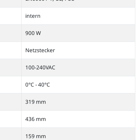
intern
900 W
Netzstecker
100-240VAC
0°C - 40°C
319 mm
436 mm
159 mm