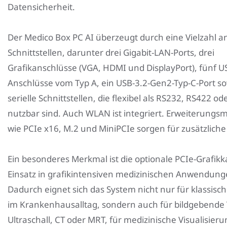
Datensicherheit.
Der Medico Box PC AI überzeugt durch eine Vielzahl a
Schnittstellen, darunter drei Gigabit-LAN-Ports, drei
Grafikanschlüsse (VGA, HDMI und DisplayPort), fünf U
Anschlüsse vom Typ A, ein USB-3.2-Gen2-Typ-C-Port so
serielle Schnittstellen, die flexibel als RS232, RS422 o
nutzbar sind. Auch WLAN ist integriert. Erweiterungs
wie PCIe x16, M.2 und MiniPCIe sorgen für zusätzliche F
Ein besonderes Merkmal ist die optionale PCIe-Grafikk
Einsatz in grafikintensiven medizinischen Anwendung
Dadurch eignet sich das System nicht nur für klassisc
im Krankenhausalltag, sondern auch für bildgebende
Ultraschall, CT oder MRT, für medizinische Visualisier