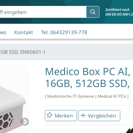
ws
Kontakt
Tel. 064329139-778
12GB SSD, EN60601-1
Medico Box PC AI,
16GB, 512GB SSD,
Medizinische IT-Systeme
|
Medical KI PCs
Merken
Vergleichen
Next
Mar