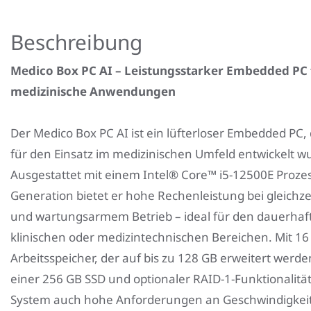
1
Beschreibung
Medico Box PC AI – Leistungsstarker Embedded PC 
medizinische Anwendungen
Der Medico Box PC AI ist ein lüfterloser Embedded PC, 
für den Einsatz im medizinischen Umfeld entwickelt w
Ausgestattet mit einem Intel® Core™ i5-12500E Prozes
Generation bietet er hohe Rechenleistung bei gleichze
und wartungsarmem Betrieb – ideal für den dauerhaft
klinischen oder medizintechnischen Bereichen. Mit 16
Arbeitsspeicher, der auf bis zu 128 GB erweitert werd
einer 256 GB SSD und optionaler RAID-1-Funktionalität 
System auch hohe Anforderungen an Geschwindigkei