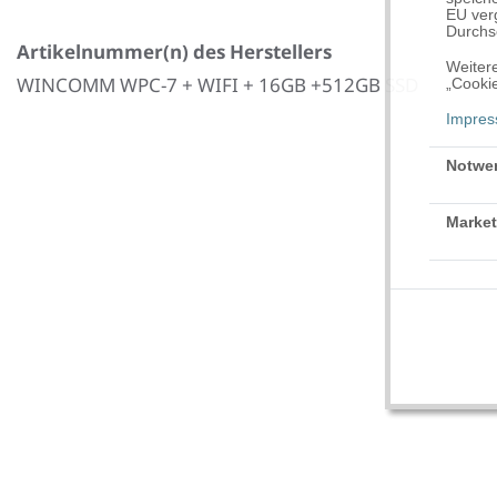
EU verg
Durchse
Artikelnummer(n) des Herstellers
Weitere
WINCOMM WPC-7 + WIFI + 16GB +512GB SSD
„Cookie
Impre
Notwe
Market