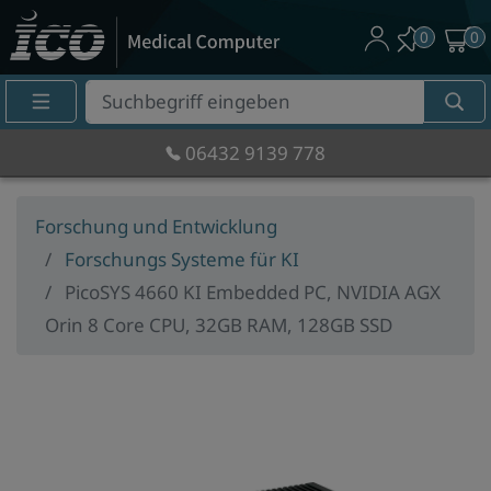
0
0
Suche
Eingabefeld
06432 9139 778
Forschung und Entwicklung
Forschungs Systeme für KI
PicoSYS 4660 KI Embedded PC, NVIDIA AGX
Orin 8 Core CPU, 32GB RAM, 128GB SSD