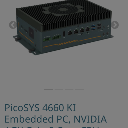
Previous
Next
PicoSYS 4660 KI
Embedded PC, NVIDIA