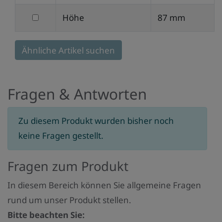
nach
filtern
Höhe
87 mm
Tiefe
nach
Höhe
Ähnliche Artikel suchen
Fragen & Antworten
Zu diesem Produkt wurden bisher noch
keine Fragen gestellt.
Fragen zum Produkt
In diesem Bereich können Sie allgemeine Fragen
rund um unser Produkt stellen.
Bitte beachten Sie: