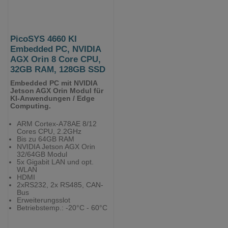
PicoSYS 4660 KI
Embedded PC, NVIDIA
AGX Orin 8 Core CPU,
32GB RAM, 128GB SSD
Embedded PC mit NVIDIA
Jetson AGX Orin Modul für
KI-Anwendungen / Edge
Computing.
ARM Cortex-A78AE 8/12
Cores CPU, 2.2GHz
Bis zu 64GB RAM
NVIDIA Jetson AGX Orin
32/64GB Modul
5x Gigabit LAN und opt.
WLAN
HDMI
2xRS232, 2x RS485, CAN-
Bus
Erweiterungsslot
Betriebstemp.: -20°C - 60°C