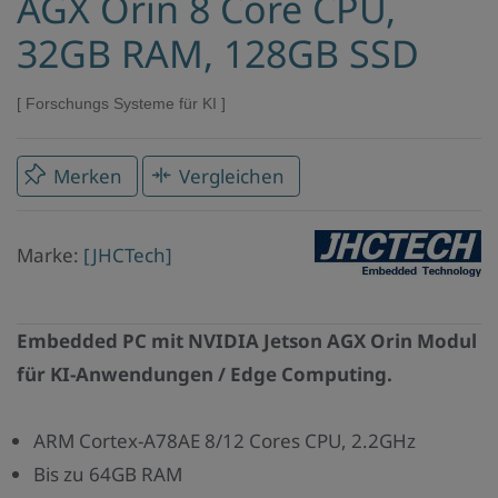
AGX Orin 8 Core CPU,
32GB RAM, 128GB SSD
Forschungs Systeme für KI
Merken
Vergleichen
Marke
Marke:
[JHCTech]
JHCTech
Embedded PC mit NVIDIA Jetson AGX Orin Modul
für KI-Anwendungen / Edge Computing.
ARM Cortex-A78AE 8/12 Cores CPU, 2.2GHz
Bis zu 64GB RAM