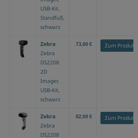
USB-Kit,
Standfuß,
schwarz
Zebra
73,00 €
Zum Produkt
Zebra
DS2208
2D
Imager,
USB-Kit,
schwarz
Zebra
82,00 €
Zum Produkt
Zebra
DS2208