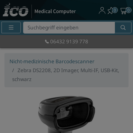
0
0
Suche
Eingabefeld
06432 9139 778
Nicht-medizinische Barcodescanner
Zebra DS2208, 2D Imager, Multi-IF, USB-Kit,
schwarz