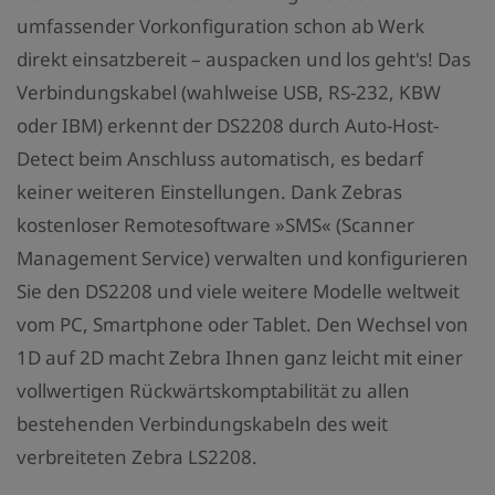
umfassender Vorkonfiguration schon ab Werk
direkt einsatzbereit – auspacken und los geht's! Das
Verbindungskabel (wahlweise USB, RS-232, KBW
oder IBM) erkennt der DS2208 durch Auto-Host-
Detect beim Anschluss automatisch, es bedarf
keiner weiteren Einstellungen. Dank Zebras
kostenloser Remotesoftware »SMS« (Scanner
Management Service) verwalten und konfigurieren
Sie den DS2208 und viele weitere Modelle weltweit
vom PC, Smartphone oder Tablet. Den Wechsel von
1D auf 2D macht Zebra Ihnen ganz leicht mit einer
vollwertigen Rückwärtskomptabilität zu allen
bestehenden Verbindungskabeln des weit
verbreiteten Zebra LS2208.