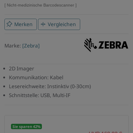
Nicht-medizinische Barcodescanner
Merken
Vergleichen
Marke
Marke:
[Zebra]
Zebra
2D Imager
Kommunikation: Kabel
Lesereichweite: Instinktiv (0-30cm)
Schnittstelle: USB, Multi-IF
Sie sparen 42%