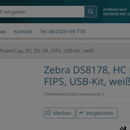
ws
Kontakt
Tel. 064329139-778
owerCap, BT, 2D, SR, FIPS, USB-Kit, weiß
Zebra DS8178, HC 
FIPS, USB-Kit, wei
Medizinische Barcodescanner
Merken
Vergleichen
Mar