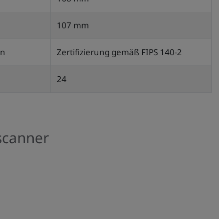
107 mm
en
Zertifizierung gemäß FIPS 140-2
24
scanner