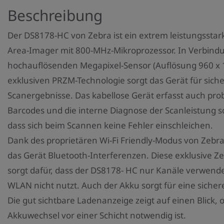
Beschreibung
Der DS8178-HC von Zebra ist ein extrem leistungssta
Area-Imager mit 800-MHz-Mikroprozessor. In Verbind
hochauflösenden Megapixel-Sensor (Auflösung 960 x 
exklusiven PRZM-Technologie sorgt das Gerät für sich
Scanergebnisse. Das kabellose Gerät erfasst auch pro
Barcodes und die interne Diagnose der Scanleistung so
dass sich beim Scannen keine Fehler einschleichen.
Dank des proprietären Wi-Fi Friendly-Modus von Zebr
das Gerät Bluetooth-Interferenzen. Diese exklusive Z
sorgt dafür, dass der DS8178- HC nur Kanäle verwende
WLAN nicht nutzt. Auch der Akku sorgt für eine siche
Die gut sichtbare Ladenanzeige zeigt auf einen Blick, 
Akkuwechsel vor einer Schicht notwendig ist.