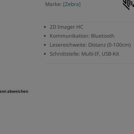
Marke:
[Zebra]
Zebr
2D Imager HC
Kommunikation: Bluetooth
Lesereichweite: Distanz (0-100cm)
Schnittstelle: Multi-IF, USB-Kit
kann abweichen