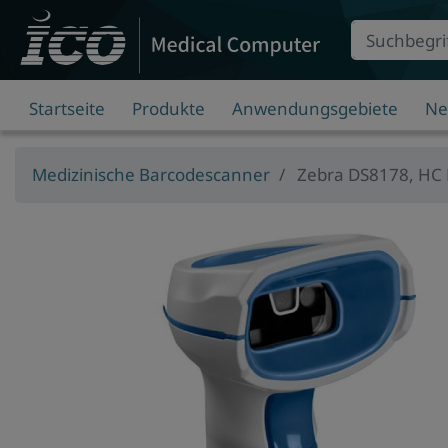
Suche
Eingabefeld
Startseite
Produkte
Anwendungsgebiete
Ne
Medizinische Barcodescanner
Zebra DS8178, HC P