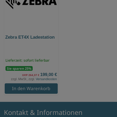
Zebra ET4X Ladestation
Lieferzeit: sofort lieferbar
Sie sparen 25%
199,00 €
UVP 264,37 €
zzgl. MwSt., zzgl.
Versandkosten
In den Warenkorb
Kontakt & Informationen