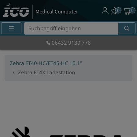
0
0
Suche
Eingabefeld
06432 9139 778
Zebra ET40-HC/ET45-HC 10.1"
Zebra ET4X Ladestation