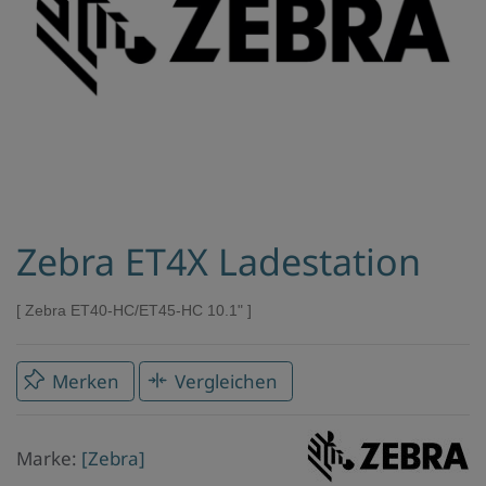
Zebra ET4X Ladestation
Zebra ET40-HC/ET45-HC 10.1"
Merken
Vergleichen
Marke
Marke:
[Zebra]
Zebra