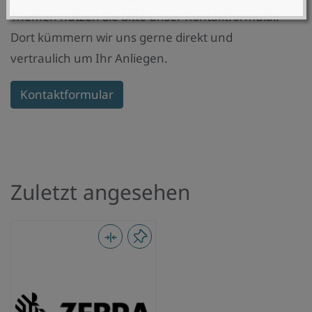
Themen nutzen Sie bitte unser Kontaktformular.
Dort kümmern wir uns gerne direkt und
vertraulich um Ihr Anliegen.
Kontaktformular
Zuletzt angesehen