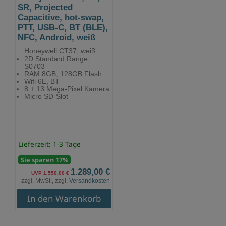
SR, Projected
Capacitive, hot-swap,
PTT, USB-C, BT (BLE),
NFC, Android, weiß
Honeywell CT37, weiß
2D Standard Range,
S0703
RAM 8GB, 128GB Flash
Wifi 6E, BT
8 + 13 Mega-Pixel Kamera
Micro SD-Slot
Lieferzeit: 1-3 Tage
Sie sparen 17%
1.289,00 €
UVP 1.550,00 €
zzgl. MwSt., zzgl.
Versandkosten
In den Warenkorb