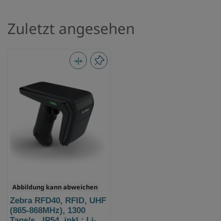
Zuletzt angesehen
Abbildung kann abweichen
Zebra RFD40, RFID, UHF
(865-868MHz), 1300
Tags/s., IP54, inkl.: Li-