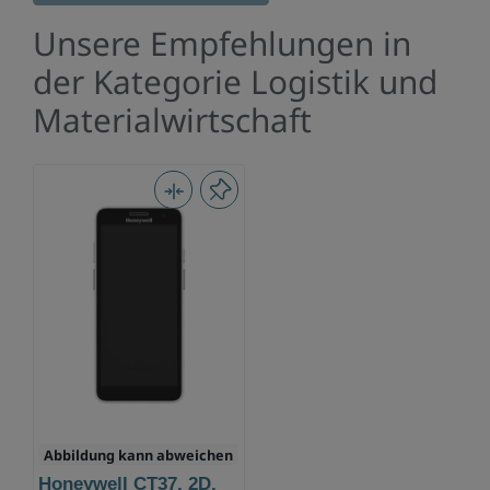
Monaten
Unsere Empfehlungen in
der Kategorie Logistik und
Materialwirtschaft
Abbildung kann abweichen
Honeywell CT37, 2D,