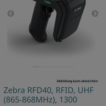
Previous
Next
Abbildung kann abweichen
Zebra RFD40, RFID, UHF
(865-868MHz), 1300