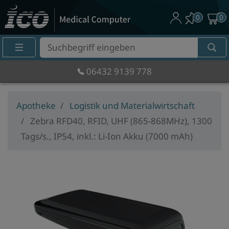
0
0
Suche
Eingabefeld
06432 9139 778
Apotheke
Logistik und Materialwirtschaft
Zebra RFD40, RFID, UHF (865-868MHz), 1300
Tags/s., IP54, inkl.: Li-Ion Akku (7000 mAh)