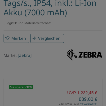
Tags/s., IP54, inkl.: Li-Ion
Akku (7000 mAh)
Logistik und Materialwirtschaft
Merken
Vergleichen
Marke
Marke:
[Zebra]
Zebra
Sie sparen 32%
UVP 1.232,45 €
839,00 €
zzgl. MwSt., zzgl.
Versandkosten