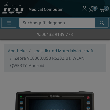
0
0
Suche
Eingabefeld
06432 9139 778
Apotheke
Logistik und Materialwirtschaft
Zebra VC8300,USB RS232,BT, WLAN,
QWERTY, Android