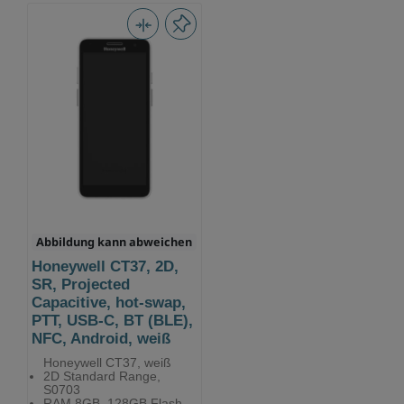
Abbildung kann abweichen
Honeywell CT37, 2D,
SR, Projected
Capacitive, hot-swap,
PTT, USB-C, BT (BLE),
NFC, Android, weiß
Honeywell CT37, weiß
2D Standard Range,
S0703
RAM 8GB, 128GB Flash