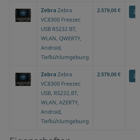
Zebra
Zebra
2.579,00 €
Zu
VC8300 Freezer,
USB RS232 BT,
WLAN, QWERTY,
Android,
Tiefkühlumgebung
Zebra
Zebra
2.579,00 €
Zu
VC8300 Freezer,
USB, RS232,BT,
WLAN, AZERTY,
Android,
Tiefkühlumgebung