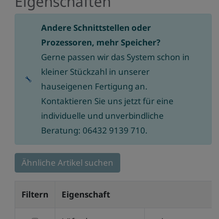
Eigenschaften
Andere Schnittstellen oder
Prozessoren, mehr Speicher?
Gerne passen wir das System schon in
kleiner Stückzahl in unserer
hauseigenen Fertigung an.
Kontaktieren Sie uns jetzt für eine
individuelle und unverbindliche
Beratung: 06432 9139 710.
Ähnliche Artikel suchen
Filtern
Eigenschaft