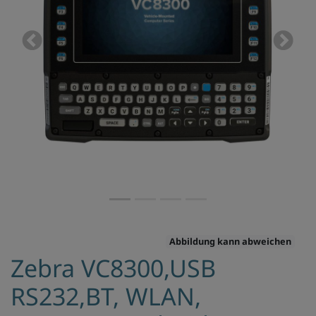
Previous
Next
Abbildung kann abweichen
Zebra VC8300,USB
RS232,BT, WLAN,