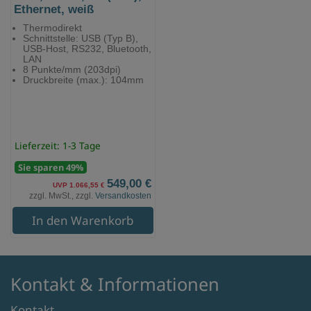
Ethernet, weiß
Thermodirekt
Schnittstelle: USB (Typ B),
USB-Host, RS232, Bluetooth,
LAN
8 Punkte/mm (203dpi)
Druckbreite (max.): 104mm
Lieferzeit: 1-3 Tage
Sie sparen 49%
549,00 €
UVP 1.066,55 €
zzgl. MwSt., zzgl.
Versandkosten
In den Warenkorb
Kontakt & Informationen
Kontakt