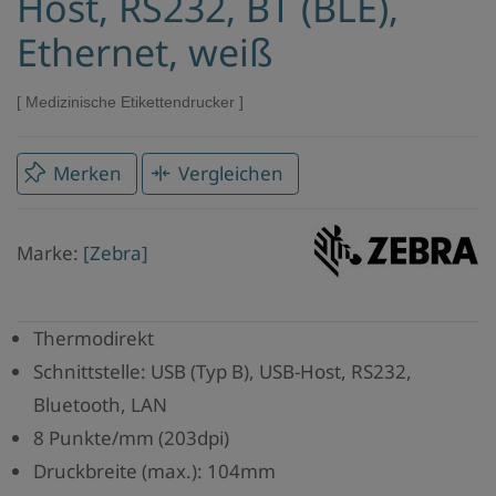
Host, RS232, BT (BLE),
Ethernet, weiß
Medizinische Etikettendrucker
Merken
Vergleichen
Marke
Marke:
[Zebra]
Zebra
Thermodirekt
Schnittstelle: USB (Typ B), USB-Host, RS232,
Bluetooth, LAN
8 Punkte/mm (203dpi)
Druckbreite (max.): 104mm