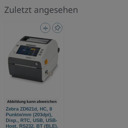
Zuletzt angesehen
Abbildung kann abweichen
Zebra ZD621d, HC, 8
Punkte/mm (203dpi),
Disp., RTC, USB, USB-
Host, RS232, BT (BLE),