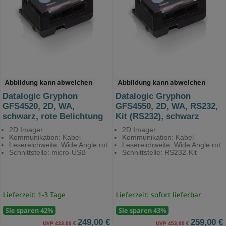
Abbildung kann abweichen
Abbildung kann abweichen
Datalogic Gryphon
Datalogic Gryphon
GFS4520, 2D, WA,
GFS4550, 2D, WA, RS232,
schwarz, rote Belichtung
Kit (RS232), schwarz
2D Imager
2D Imager
Kommunikation: Kabel
Kommunikation: Kabel
Lesereichweite: Wide Angle rot
Lesereichweite: Wide Angle rot
Schnittstelle: micro-USB
Schnittstelle: RS232-Kit
Lieferzeit: 1-3 Tage
Lieferzeit: sofort lieferbar
Sie sparen 42%
Sie sparen 43%
249,00 €
259,00 €
UVP 433,00 €
UVP 453,00 €