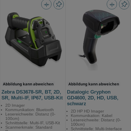
Abbildung kann abweichen
Abbildung kann abweichen
Zebra DS3678-SR, BT, 2D,
Datalogic Gryphon
SR, Multi-IF, IP67, USB-Kit
GD4600, 2D, HD, USB,
schwarz
2D Imager
Kommunikation: Bluetooth
2D HP HD Imager
Lesereichweite: Distanz (0-
Kommunikation: Kabel
100cm)
Lesereichweite: Distanz (0-
Schnittstelle: Multi-IF, USB-Kit
100cm)
Scanmerkmale: Standard
Schnittstelle: Multi-Interface