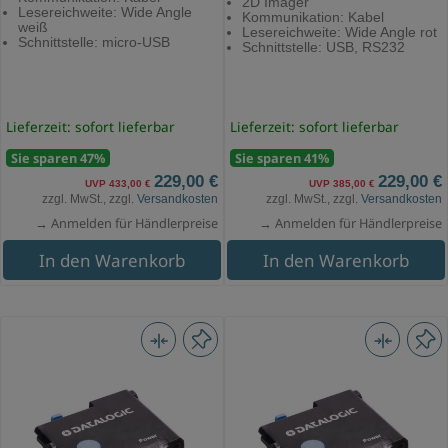
2D Imager
Lesereichweite: Wide Angle
Kommunikation: Kabel
weiß
Lesereichweite: Wide Angle rot
Schnittstelle: micro-USB
Schnittstelle: USB, RS232
Lieferzeit: sofort lieferbar
Lieferzeit: sofort lieferbar
Sie sparen 47%
Sie sparen 41%
229,00 €
229,00 €
UVP 433,00 €
UVP 385,00 €
zzgl. MwSt., zzgl.
Versandkosten
zzgl. MwSt., zzgl.
Versandkosten
→ Anmelden für Händlerpreise
→ Anmelden für Händlerpreise
In den Warenkorb
In den Warenkorb