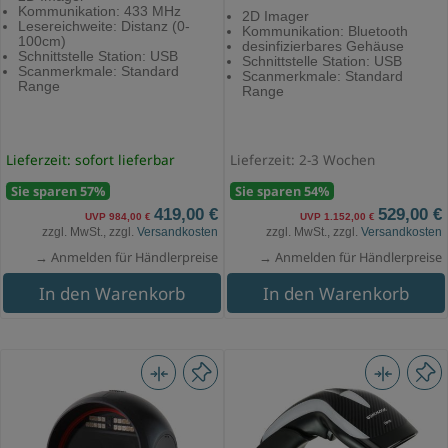
Kommunikation: 433 MHz
2D Imager
Lesereichweite: Distanz (0-
Kommunikation: Bluetooth
100cm)
desinfizierbares Gehäuse
Schnittstelle Station: USB
Schnittstelle Station: USB
Scanmerkmale: Standard
Scanmerkmale: Standard
Range
Range
Lieferzeit: sofort lieferbar
Lieferzeit: 2-3 Wochen
Sie sparen 57%
Sie sparen 54%
419,00 €
529,00 €
UVP 984,00 €
UVP 1.152,00 €
zzgl. MwSt., zzgl.
Versandkosten
zzgl. MwSt., zzgl.
Versandkosten
→ Anmelden für Händlerpreise
→ Anmelden für Händlerpreise
In den Warenkorb
In den Warenkorb