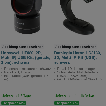
Abbildung kann abweichen
Abbildung kann abweichen
Honeywell HF680, 2D,
Datalogic Heron HD3130,
Multi-IF, USB-Kit, (gerade,
1D, Multi-IF, Kit (USB),
1,5m), schwarz
schwarz
Präsentationsscanner, schwarz
Retail, 1D, Linear-Imager
Retail, 2D, Imager
Schnittstelle: Multi Interface
inkl.: Kabel (USB, gerade, 1,5
(RS232, KBW, USB)
m)
inkl. USB-Kabel und Standfuß
Lieferzeit: 1-3 Tage
Lieferzeit: sofort lieferbar
Sie sparen 41%
Sie sparen 39%