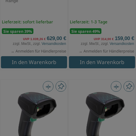
Range
Lieferzeit: sofort lieferbar
Lieferzeit: 1-3 Tage
Sie sparen 39%
Sie sparen 49%
629,00 €
159,00 €
UVP 1.039,26 €
UVP 314,00 €
zzgl. MwSt., zzgl.
Versandkosten
zzgl. MwSt., zzgl.
Versandkosten
→ Anmelden für Händlerpreise
→ Anmelden für Händlerpreise
In den Warenkorb
In den Warenkorb