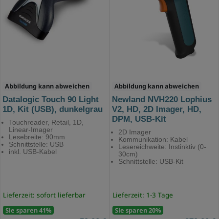
Abbildung kann abweichen
Abbildung kann abweichen
Datalogic Touch 90 Light
Newland NVH220 Lophius
1D, Kit (USB), dunkelgrau
V2, HD, 2D Imager, HD,
DPM, USB-Kit
Touchreader, Retail, 1D,
Linear-Imager
2D Imager
Lesebreite: 90mm
Kommunikation: Kabel
Schnittstelle: USB
Lesereichweite: Instinktiv (0-
inkl. USB-Kabel
30cm)
Schnittstelle: USB-Kit
Lieferzeit: sofort lieferbar
Lieferzeit: 1-3 Tage
Sie sparen 41%
Sie sparen 20%