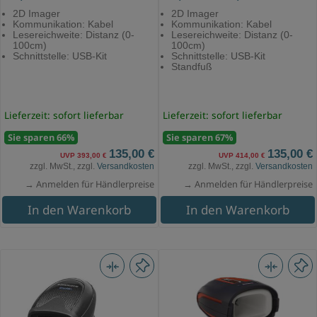
2D Imager
2D Imager
Kommunikation: Kabel
Kommunikation: Kabel
Lesereichweite: Distanz (0-
Lesereichweite: Distanz (0-
100cm)
100cm)
Schnittstelle: USB-Kit
Schnittstelle: USB-Kit
Standfuß
Lieferzeit: sofort lieferbar
Lieferzeit: sofort lieferbar
Sie sparen 66%
Sie sparen 67%
135,00 €
135,00 €
UVP 393,00 €
UVP 414,00 €
zzgl. MwSt., zzgl.
Versandkosten
zzgl. MwSt., zzgl.
Versandkosten
→ Anmelden für Händlerpreise
→ Anmelden für Händlerpreise
In den Warenkorb
In den Warenkorb