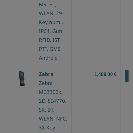
MR, BT,
WLAN, 29-
Key num.,
IP64, Gun,
RFID, IST,
PTT, GMS,
Android
Zebra
1.489,00 €
Z
Zebra
MC3300x,
2D, SE4770,
SR, BT,
WLAN, NFC,
38-Key