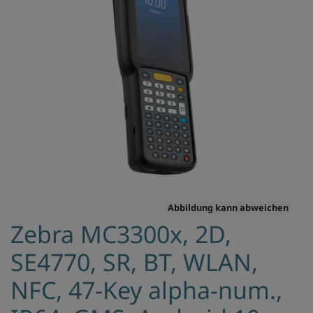
Abbildung kann abweichen
Zebra MC3300x, 2D,
SE4770, SR, BT, WLAN,
NFC, 47-Key alpha-num.,