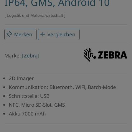
IP64, GMS, Android 10
Logistik und Materialwirtschaft
Merken
Vergleichen
Marke
Marke:
[Zebra]
Zebra
2D Imager
Kommunikation: Bluetooth, WiFi, Batch-Mode
Schnittstelle: USB
NFC, Micro SD-Slot, GMS
Akku 7000 mAh