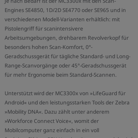
Je nach Bedarf ist der MC3300x mit den Scan-
Engines SE4850, 1D/2D SE4770 oder SE965 und in
verschiedenen Modell-Varianten erhältlich: mit
Pistolengriff für scanintensivere
Arbeitsumgebungen, drehbarem Revolverkopf für
besonders hohen Scan-Komfort, 0°-
Geradschussgerät für tägliche Standard- und Long-
Range-Scanvorgänge oder 45°-Geradschussgerät
für mehr Ergonomie beim Standard-Scannen.
Unterstützt wird der MC3300x von »LifeGuard für
Android« und den leistungsstarken Tools der Zebra
»Mobility DNA«. Dazu zählt unter anderem
»Workforce Connect Voice«, womit der
Mobilcomputer ganz einfach in ein voll