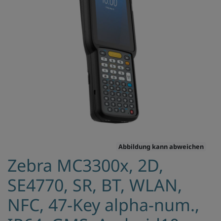
Abbildung kann abweichen
Zebra MC3300x, 2D,
SE4770, SR, BT, WLAN,
NFC, 47-Key alpha-num.,