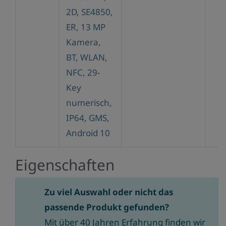
2D, SE4850,
ER, 13 MP
Kamera,
BT, WLAN,
NFC, 29-
Key
numerisch,
IP64, GMS,
Android 10
Eigenschaften
Zu viel Auswahl oder nicht das
passende Produkt gefunden?
Mit über 40 Jahren Erfahrung finden wir