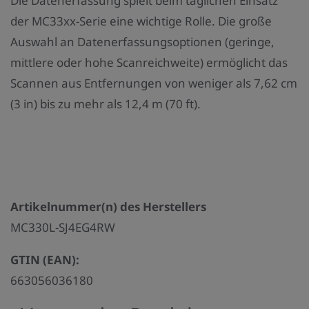
Die Datenerfassung spielt beim täglichen Einsatz
der MC33xx-Serie eine wichtige Rolle. Die große
Auswahl an Datenerfassungsoptionen (geringe,
mittlere oder hohe Scanreichweite) ermöglicht das
Scannen aus Entfernungen von weniger als 7,62 cm
(3 in) bis zu mehr als 12,4 m (70 ft).
Artikelnummer(n) des Herstellers
MC330L-SJ4EG4RW
GTIN (EAN):
663056036180