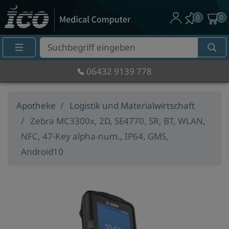
0
0
Suche
Eingabefeld
06432 9139 778
Apotheke
Logistik und Materialwirtschaft
Zebra MC3300x, 2D, SE4770, SR, BT, WLAN,
NFC, 47-Key alpha-num., IP64, GMS,
Android10