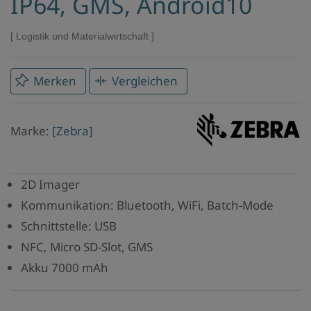
IP64, GMS, Android10
Logistik und Materialwirtschaft
Merken
Vergleichen
Marke
Marke:
[Zebra]
Zebra
2D Imager
Kommunikation: Bluetooth, WiFi, Batch-Mode
Schnittstelle: USB
NFC, Micro SD-Slot, GMS
Akku 7000 mAh