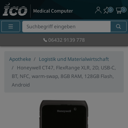
0
0
Suche
Eingabefeld
06432 9139 778
Apotheke
Logistik und Materialwirtschaft
Honeywell CT47, FlexRange XLR, 2D, USB-C,
BT, NFC, warm-swap, 8GB RAM, 128GB Flash,
Android