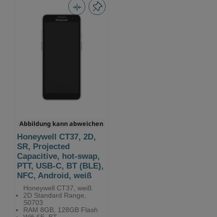
Abbildung kann abweichen
Honeywell CT37, 2D,
SR, Projected
Capacitive, hot-swap,
PTT, USB-C, BT (BLE),
NFC, Android, weiß
Honeywell CT37, weiß
2D Standard Range,
S0703
RAM 8GB, 128GB Flash