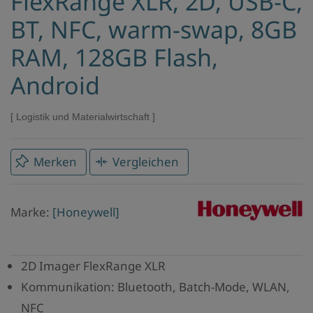
FlexRange XLR, 2D, USB-C,
BT, NFC, warm-swap, 8GB
RAM, 128GB Flash,
Android
Logistik und Materialwirtschaft
Merken
Vergleichen
Marke
Marke:
[Honeywell]
Honeywell
2D Imager FlexRange XLR
Kommunikation: Bluetooth, Batch-Mode, WLAN,
NFC