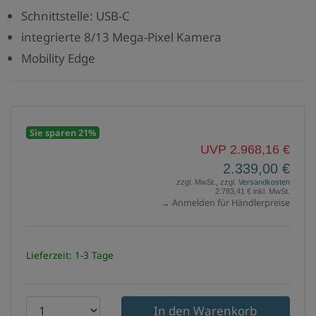
Schnittstelle: USB-C
integrierte 8/13 Mega-Pixel Kamera
Mobility Edge
Sie sparen 21%
UVP 2.968,16 €
2.339,00 €
zzgl. MwSt., zzgl.
Versandkosten
2.783,41 € inkl. MwSt.
→ Anmelden für Händlerpreise
Lieferzeit: 1-3 Tage
P