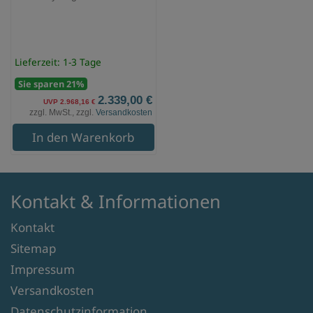
Lieferzeit: 1-3 Tage
Sie sparen 21%
2.339,00 €
UVP 2.968,16 €
zzgl. MwSt., zzgl.
Versandkosten
In den Warenkorb
Kontakt & Informationen
Kontakt
Sitemap
Impressum
Versandkosten
Datenschutzinformation