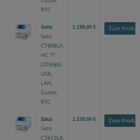
Cutter,
RTC
Sato
1.199,00 €
Zum Produk
Sato
CT408LX-
HC TT
(203dpi),
USB,
LAN,
Cutter,
RTC
Sato
1.239,00 €
Zum Produk
Sato
CT412LX-