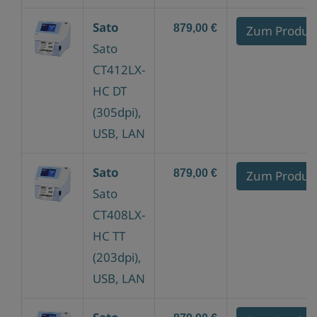
Sato
879,00 €
Zum Produk
Sato
CT412LX-
HC DT
(305dpi),
USB, LAN
Sato
879,00 €
Zum Produk
Sato
CT408LX-
HC TT
(203dpi),
USB, LAN