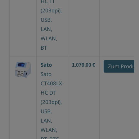
HC TT
(203dpi),
USB,
LAN,
WLAN,
BT
Sato
1.079,00 €
Zum Produk
Sato
CT408LX-
HC DT
(203dpi),
USB,
LAN,
WLAN,