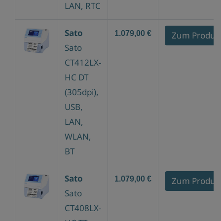
LAN, RTC
Sato
1.079,00 €
Zum Produk
Sato
CT412LX-
HC DT
(305dpi),
USB,
LAN,
WLAN,
BT
Sato
1.079,00 €
Zum Produk
Sato
CT408LX-