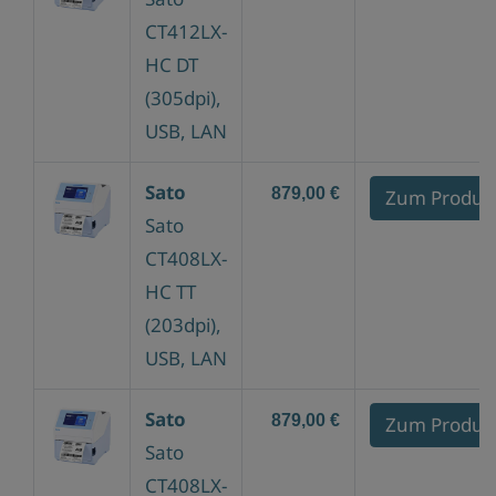
CT412LX-
HC DT
(305dpi),
USB, LAN
Sato
879,00 €
Zum Produk
Sato
CT408LX-
HC TT
(203dpi),
USB, LAN
Sato
879,00 €
Zum Produk
Sato
CT408LX-