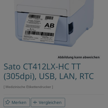
Abbildung kann abweichen
Sato CT412LX-HC TT
(305dpi), USB, LAN, RTC
Medizinische Etikettendrucker
Merken
Vergleichen