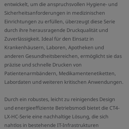
a
entwickelt, um die anspruchsvollen Hygiene- und
h
Sicherheitsanforderungen in medizinischen
l
Einrichtungen zu erfüllen, überzeugt diese Serie
:
durch ihre herausragende Druckqualität und
Zuverlässigkeit. Ideal für den Einsatz in
Krankenhäusern, Laboren, Apotheken und
anderen Gesundheitsbereichen, ermöglicht sie das
präzise und schnelle Drucken von
Patientenarmbändern, Medikamentenetiketten,
Labordaten und weiteren kritischen Anwendungen.
Durch ein robustes, leicht zu reinigendes Design
und energieeffiziente Betriebsmodi bietet die CT4-
LX-HC-Serie eine nachhaltige Lösung, die sich
nahtlos in bestehende IT-Infrastrukturen