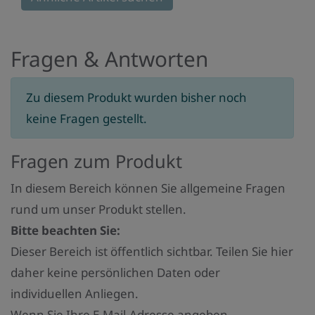
Monaten
Fragen & Antworten
Zu diesem Produkt wurden bisher noch
keine Fragen gestellt.
Fragen zum Produkt
In diesem Bereich können Sie allgemeine Fragen
rund um unser Produkt stellen.
Bitte beachten Sie:
Dieser Bereich ist öffentlich sichtbar. Teilen Sie hier
daher keine persönlichen Daten oder
individuellen Anliegen.
Wenn Sie Ihre E-Mail-Adresse angeben,