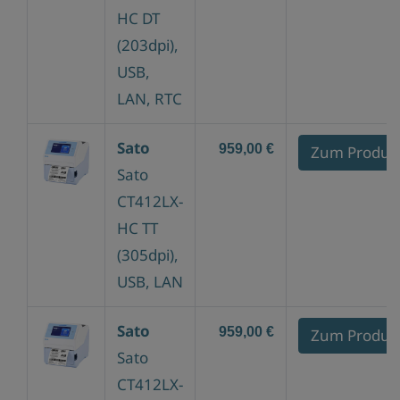
HC DT
(203dpi),
USB,
LAN, RTC
Sato
959,00 €
Zum Produk
Sato
CT412LX-
HC TT
(305dpi),
USB, LAN
Sato
959,00 €
Zum Produk
Sato
CT412LX-