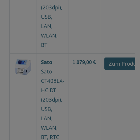
(203dpi),
USB,
LAN,
WLAN,
BT
Sato
1.079,00 €
Zum Produk
Sato
CT408LX-
HC DT
(203dpi),
USB,
LAN,
WLAN,
BT, RTC