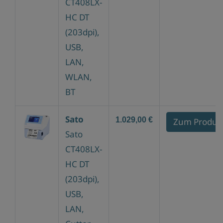
CT408LX-
HC DT
(203dpi),
USB,
LAN,
WLAN,
BT
Sato
1.029,00 €
Zum Produk
Sato
CT408LX-
HC DT
(203dpi),
USB,
LAN,