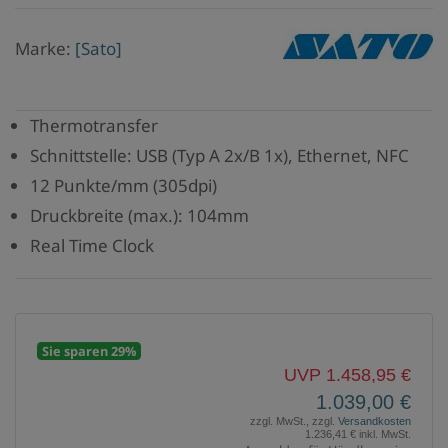
Marke
Marke:
[Sato]
Sato
Thermotransfer
Schnittstelle: USB (Typ A 2x/B 1x), Ethernet, NFC
12 Punkte/mm (305dpi)
Druckbreite (max.): 104mm
Real Time Clock
Sie sparen 29%
UVP 1.458,95 €
1.039,00 €
zzgl. MwSt., zzgl.
Versandkosten
1.236,41 € inkl. MwSt.